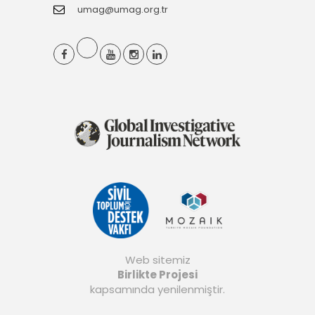
umag@umag.org.tr
Web sitemiz
Birlikte Projesi
kapsamında yenilenmiştir.