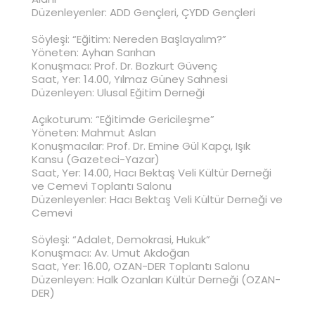
Düzenleyenler: ADD Gençleri, ÇYDD Gençleri
Söyleşi: “Eğitim: Nereden Başlayalım?”
Yöneten: Ayhan Sarıhan
Konuşmacı: Prof. Dr. Bozkurt Güvenç
Saat, Yer: 14.00, Yılmaz Güney Sahnesi
Düzenleyen: Ulusal Eğitim Derneği
Açıkoturum: “Eğitimde Gericileşme”
Yöneten: Mahmut Aslan
Konuşmacılar: Prof. Dr. Emine Gül Kapçı, Işık
Kansu (Gazeteci-Yazar)
Saat, Yer: 14.00, Hacı Bektaş Veli Kültür Derneği
ve Cemevi Toplantı Salonu
Düzenleyenler: Hacı Bektaş Veli Kültür Derneği ve
Cemevi
Söyleşi: “Adalet, Demokrasi, Hukuk”
Konuşmacı: Av. Umut Akdoğan
Saat, Yer: 16.00, OZAN-DER Toplantı Salonu
Düzenleyen: Halk Ozanları Kültür Derneği (OZAN-
DER)