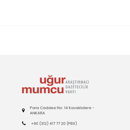
Paris Caddesi No: 14 Kavaklıdere -
ANKARA
+90 (312) 417 77 20 (PBX)