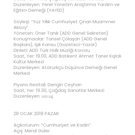
Düzenleyen: Yerel Yönetim Araştırma Yardım ve
Eğitim Derneği (YAYED)
Söyleşi: “Yüz Yıllık Cumhuriyet Çınarı Muammer
Aksoy”
Yöneten: Öner Tanık (ADD Genel Sekreteri)
Konuşmacılar: Tansel Çölaşan (ADD Genel
Başkanı), Işık Kansu (Gazeteci-Yazar)
Dinleti: ADD Türk Halk Müziği Korosu
Saat, Yer: 19.00, ADD Batıkent Ahmet Taner Kışlalı
Kültür Merkezi
Düzenleyen: Atatürkçü Düşünce Derneği Genel
Merkezi
Piyano Resitali: Dengin Ceyhan
Saat, Yer: 19.30, Çağdaş Sanatlar Merkezi
Düzenleyen:
um:ag
28 OCAK 2018 PAZAR
Açıkoturum: “Cumhuriyet ve Kadın”
Açış: Meral Güler