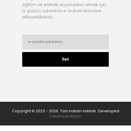
eğitim ve etkinlik duyurularını almak için
e-posta adresinizi e-bülten listesine
ekleyebilirsiniz.
İlet
Copyright © 2023 - 2026. Tüm hakları saklıdır. Developed
Database Bilişim