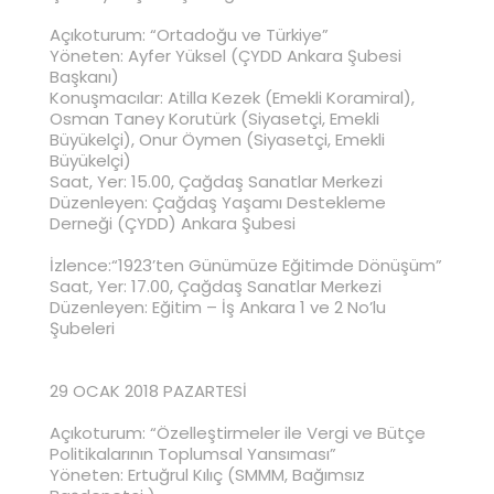
Açıkoturum: “Ortadoğu ve Türkiye”
Yöneten: Ayfer Yüksel (ÇYDD Ankara Şubesi
Başkanı)
Konuşmacılar: Atilla Kezek (Emekli Koramiral),
Osman Taney Korutürk (Siyasetçi, Emekli
Büyükelçi), Onur Öymen (Siyasetçi, Emekli
Büyükelçi)
Saat, Yer: 15.00, Çağdaş Sanatlar Merkezi
Düzenleyen: Çağdaş Yaşamı Destekleme
Derneği (ÇYDD) Ankara Şubesi
İzlence:“1923’ten Günümüze Eğitimde Dönüşüm”
Saat, Yer: 17.00, Çağdaş Sanatlar Merkezi
Düzenleyen: Eğitim – İş Ankara 1 ve 2 No’lu
Şubeleri
29 OCAK 2018 PAZARTESİ
Açıkoturum: “Özelleştirmeler ile Vergi ve Bütçe
Politikalarının Toplumsal Yansıması”
Yöneten: Ertuğrul Kılıç (SMMM, Bağımsız