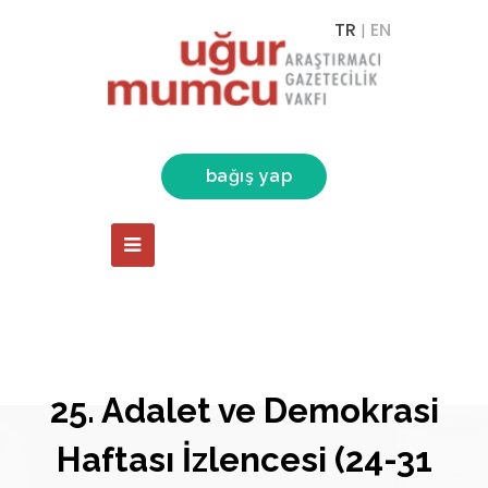
TR
EN
|
bağış yap
25. Adalet ve Demokrasi
Haftası İzlencesi (24-31