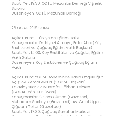
Saat, Yer: 19.30, ODTÜ Mezunları Derneği Vişnelik
Salonu
Düzenleyen: ODTÜ Mezunları Derneği
26 OCAK 2018 CUMA
Açıkoturum: “Türkiye’de Eğitim Hakkı”
Konuşmacılar: Dr. Niyazi Altunya, Erdal Atıcı (Köy
Enstitüleri ve Çağdaş Eğitim Vakfı Başkanı)
Saat, Yer: 14.00, Köy Enstitüleri ve Çağdaş Eğitim
Vakfı Salonu
Düzenleyen: Köy Enstitüleri ve Çağdaş Eğitim
Vakfı
Açıkoturum: “OHAL Döneminde Basın Özgürlüğü”
Açış: Av. Kemal Akkurt (SODAD Başkanı)
Kolaylaştırıcı: Av. Mustafa Gökhan Tekşen
(SODAD Yön. Kur. Üyesi)
Konuşmacılar: Özlem Gürses (Gazeteci),
Muharrem Sarıkaya (Gazeteci), Av. Celal Ülgen,
Çiğdem Toker (Gazeteci)
Saat, Yer: 17.30, Çağdaş Sanatlar Merkezi