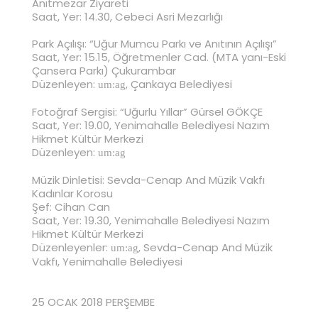
Anıtmezar Ziyareti
Saat, Yer: 14.30, Cebeci Asri Mezarlığı
Park Açılışı: “Uğur Mumcu Parkı ve Anıtının Açılışı”
Saat, Yer: 15.15, Öğretmenler Cad. (MTA yanı-Eski
Çansera Parkı) Çukurambar
Düzenleyen:
, Çankaya Belediyesi
um:ag
Fotoğraf Sergisi: “Uğurlu Yıllar” Gürsel GÖKÇE
Saat, Yer: 19.00, Yenimahalle Belediyesi Nazım
Hikmet Kültür Merkezi
Düzenleyen:
um:ag
Müzik Dinletisi: Sevda-Cenap And Müzik Vakfı
Kadınlar Korosu
Şef: Cihan Can
Saat, Yer: 19.30, Yenimahalle Belediyesi Nazım
Hikmet Kültür Merkezi
Düzenleyenler:
, Sevda-Cenap And Müzik
um:ag
Vakfı, Yenimahalle Belediyesi
25 OCAK 2018 PERŞEMBE